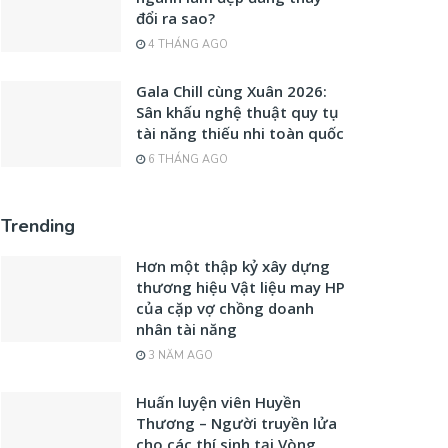
đổi ra sao?
4 THÁNG AGO
Gala Chill cùng Xuân 2026:
Sân khấu nghệ thuật quy tụ
tài năng thiếu nhi toàn quốc
6 THÁNG AGO
Trending
Hơn một thập kỷ xây dựng
thương hiệu Vật liệu may HP
của cặp vợ chồng doanh
nhân tài năng
3 NĂM AGO
Huấn luyện viên Huyền
Thương – Người truyền lửa
cho các thí sinh tại Vòng