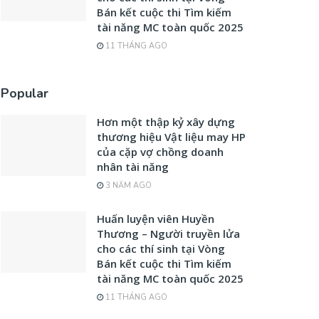
Bán kết cuộc thi Tìm kiếm
tài năng MC toàn quốc 2025
11 THÁNG AGO
Popular
Hơn một thập kỷ xây dựng
thương hiệu Vật liệu may HP
của cặp vợ chồng doanh
nhân tài năng
3 NĂM AGO
Huấn luyện viên Huyền
Thương – Người truyền lửa
cho các thí sinh tại Vòng
Bán kết cuộc thi Tìm kiếm
tài năng MC toàn quốc 2025
11 THÁNG AGO