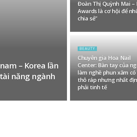
Đoàn Thị Quỳnh Mai – 
Awards là cơ hội để nh
chia sẻ”
BEAUTY
Chuyên gia Hoa Nail
nam – Korea lần
Center: Bàn tay của n
làm nghề phun xăm có
 tài năng ngành
thô ráp nhưng nhất đị
phải tinh tế