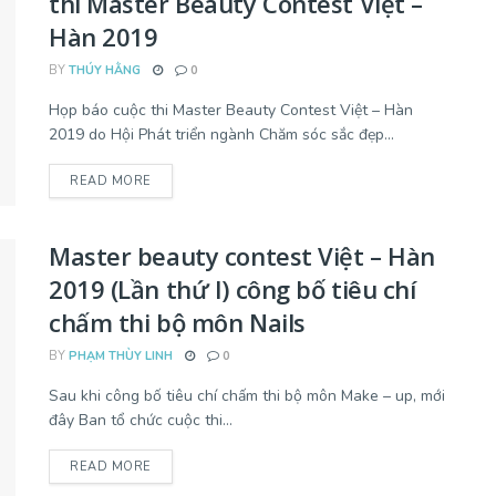
thi Master Beauty Contest Việt –
Hàn 2019
BY
THÚY HẰNG
0
Họp báo cuộc thi Master Beauty Contest Việt – Hàn
2019 do Hội Phát triển ngành Chăm sóc sắc đẹp...
READ MORE
Master beauty contest Việt – Hàn
2019 (Lần thứ I) công bố tiêu chí
chấm thi bộ môn Nails
BY
PHẠM THÙY LINH
0
Sau khi công bố tiêu chí chấm thi bộ môn Make – up, mới
đây Ban tổ chức cuộc thi...
READ MORE