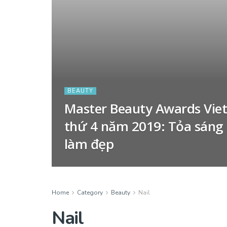
BEAUTY
Master Beauty Awards Viet
thứ 4 năm 2019: Tỏa sáng
làm đẹp
Home
Category
Beauty
Nail
Nail