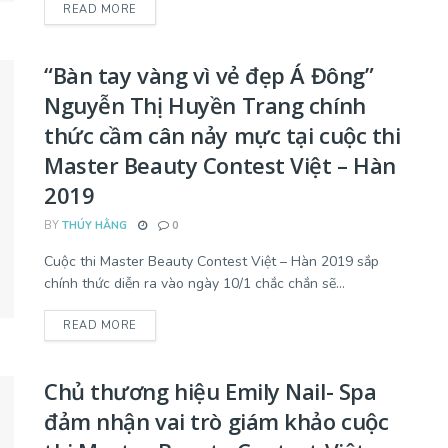
READ MORE
“Bàn tay vàng vì vẻ đẹp Á Đông”
Nguyễn Thị Huyền Trang chính
thức cầm cân nảy mực tại cuộc thi
Master Beauty Contest Việt – Hàn
2019
BY
THÚY HẰNG
0
Cuộc thi Master Beauty Contest Việt – Hàn 2019 sắp
chính thức diễn ra vào ngày 10/1 chắc chắn sẽ...
READ MORE
Chủ thương hiệu Emily Nail- Spa
đảm nhận vai trò giám khảo cuộc