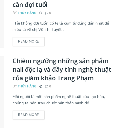
cần đợi tuổi
BY
THÚY HẰNG
0
“Tài không đợi tuổi” có lẽ là cụm từ đúng đắn nhất để
miêu tả về chị Vũ Thị Tuyết-...
READ MORE
Chiêm ngưỡng những sản phẩm
nail độc lạ và đầy tính nghệ thuật
của giám khảo Trang Phạm
BY
THÚY HẰNG
0
Mỗi người là một sản phẩm nghệ thuật của tạo hóa,
chúng ta nên trau chuốt bản thân mình để...
READ MORE