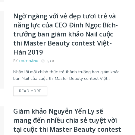
Ngỡ ngàng với vẻ đẹp tươi trẻ và
năng lực của CEO Đinh Ngọc Bích-
trưởng ban giám khảo Nail cuộc
thi Master Beauty contest Việt-
Hàn 2019
BY
THÚY HẰNG
0
Nhận lời mời chính thức trở thành trưởng ban giám khảo
ban Nail của cuộc thi Master Beauty contest Việt-...
READ MORE
Giám khảo Nguyễn Yến Ly sẽ
mang đến nhiều chia sẻ tuyệt vời
tại cuộc thi Master Beauty contest