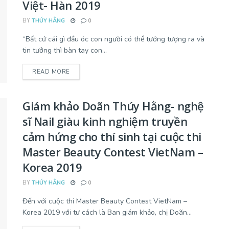
Việt- Hàn 2019
BY
THÚY HẰNG
0
“Bất cứ cái gì đầu óc con người có thể tưởng tượng ra và
tin tưởng thì bàn tay con...
READ MORE
Giám khảo Doãn Thúy Hằng- nghệ
sĩ Nail giàu kinh nghiệm truyền
cảm hứng cho thí sinh tại cuộc thi
Master Beauty Contest VietNam –
Korea 2019
BY
THÚY HẰNG
0
Đến với cuộc thi Master Beauty Contest VietNam –
Korea 2019 với tư cách là Ban giám khảo, chị Doãn...