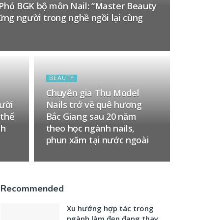
Phó BGK bộ môn Nail: “Master Beauty
ững người trong nghề ngồi lại cùng
BEAUTY
Chuyên gia Thu Model
gười
Nails trở về quê hương
 thể
Bắc Giang sau 20 năm
nh
theo học ngành nails,
phun xăm tại nước ngoài
Recommended
Xu hướng hợp tác trong
ngành làm đẹp đang thay