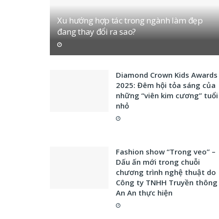
Xu hướng hợp tác trong ngành làm đẹp
đang thay đổi ra sao?
Diamond Crown Kids Awards
2025: Đêm hội tỏa sáng của
những “viên kim cương” tuổi
nhỏ
Fashion show “Trong veo” –
Dấu ấn mới trong chuỗi
chương trình nghệ thuật do
Công ty TNHH Truyền thông
An An thực hiện