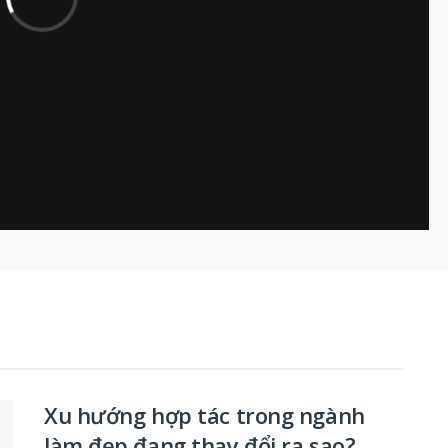
Xu hướng hợp tác trong ngành
làm đẹp đang thay đổi ra sao?