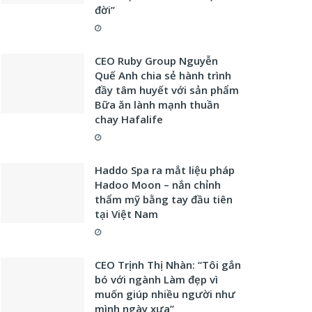
đời”
CEO Ruby Group Nguyễn
Quế Anh chia sẻ hành trình
đầy tâm huyết với sản phẩm
Bữa ăn lành mạnh thuần
chay Hafalife
Haddo Spa ra mắt liệu pháp
Hadoo Moon – nắn chỉnh
thẩm mỹ bằng tay đầu tiên
tại Việt Nam
CEO Trịnh Thị Nhàn: “Tôi gắn
bó với ngành Làm đẹp vì
muốn giúp nhiều người như
mình ngày xưa”