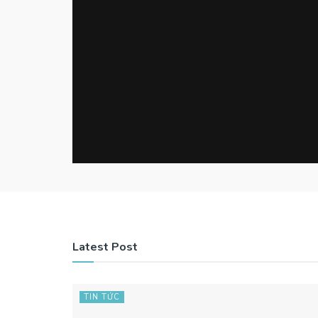
Latest Post
TIN TỨC