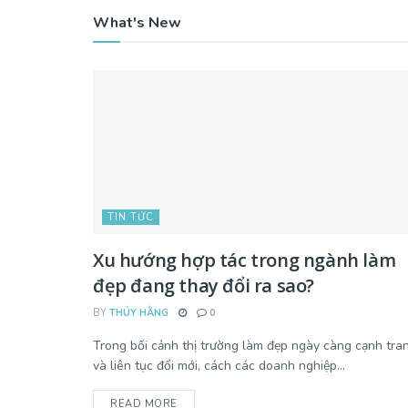
What's New
TIN TỨC
Xu hướng hợp tác trong ngành làm
đẹp đang thay đổi ra sao?
BY
THÚY HẰNG
0
Trong bối cảnh thị trường làm đẹp ngày càng cạnh tra
và liên tục đổi mới, cách các doanh nghiệp...
READ MORE