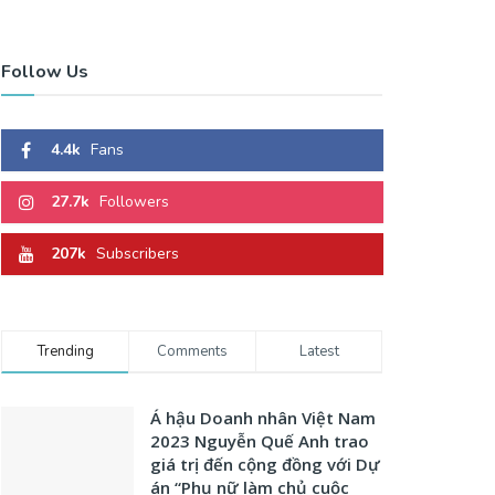
Follow Us
4.4k
Fans
27.7k
Followers
207k
Subscribers
Trending
Comments
Latest
Á hậu Doanh nhân Việt Nam
2023 Nguyễn Quế Anh trao
giá trị đến cộng đồng với Dự
án “Phụ nữ làm chủ cuộc