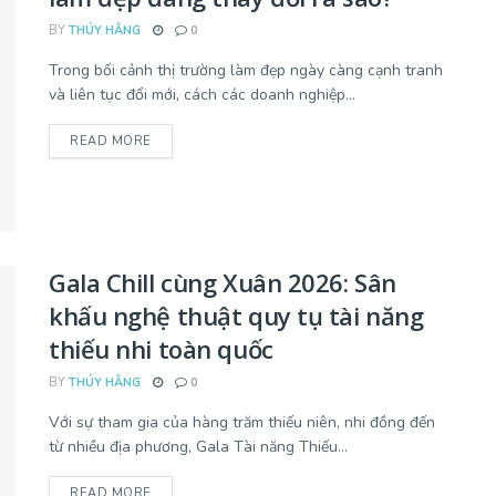
BY
THÚY HẰNG
0
Trong bối cảnh thị trường làm đẹp ngày càng cạnh tranh
và liên tục đổi mới, cách các doanh nghiệp...
READ MORE
Gala Chill cùng Xuân 2026: Sân
khấu nghệ thuật quy tụ tài năng
thiếu nhi toàn quốc
BY
THÚY HẰNG
0
Với sự tham gia của hàng trăm thiếu niên, nhi đồng đến
từ nhiều địa phương, Gala Tài năng Thiếu...
READ MORE