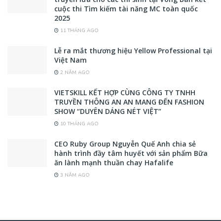
cuộc thi Tìm kiếm tài năng MC toàn quốc
2025
11 THÁNG AGO
Lễ ra mắt thương hiệu Yellow Professional tại
Việt Nam
2 NĂM AGO
VIETSKILL KẾT HỢP CÙNG CÔNG TY TNHH
TRUYỀN THÔNG AN AN MANG ĐẾN FASHION
SHOW “DUYÊN DÁNG NÉT VIỆT”
10 THÁNG AGO
CEO Ruby Group Nguyễn Quế Anh chia sẻ
hành trình đầy tâm huyết với sản phẩm Bữa
ăn lành mạnh thuần chay Hafalife
3 NĂM AGO