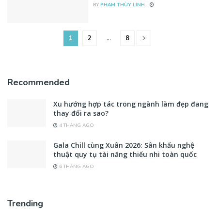
BY
PHẠM THÙY LINH
1
2
…
8
Recommended
Xu hướng hợp tác trong ngành làm đẹp đang
thay đổi ra sao?
4 THÁNG AGO
Gala Chill cùng Xuân 2026: Sân khấu nghệ
thuật quy tụ tài năng thiếu nhi toàn quốc
6 THÁNG AGO
Trending