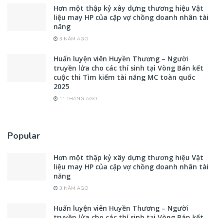
Hơn một thập kỷ xây dựng thương hiệu Vật
liệu may HP của cặp vợ chồng doanh nhân tài
năng
3 NĂM AGO
Huấn luyện viên Huyền Thương – Người
truyền lửa cho các thí sinh tại Vòng Bán kết
cuộc thi Tìm kiếm tài năng MC toàn quốc
2025
11 THÁNG AGO
Popular
Hơn một thập kỷ xây dựng thương hiệu Vật
liệu may HP của cặp vợ chồng doanh nhân tài
năng
3 NĂM AGO
Huấn luyện viên Huyền Thương – Người
truyền lửa cho các thí sinh tại Vòng Bán kết