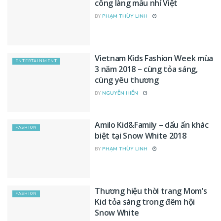
công làng mẫu nhí Việt
BY
PHẠM THÙY LINH
Vietnam Kids Fashion Week mùa
ENTERTAINMENT
3 năm 2018 – cùng tỏa sáng,
cùng yêu thương
BY
NGUYỄN HIỂN
Amilo Kid&Family – dấu ấn khác
FASHION
biệt tại Snow White 2018
BY
PHẠM THÙY LINH
Thương hiệu thời trang Mom’s
FASHION
Kid tỏa sáng trong đêm hội
Snow White