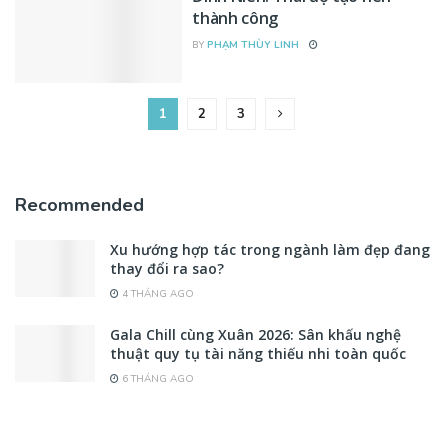
thành công
BY
PHẠM THÙY LINH
1
2
3
Recommended
Xu hướng hợp tác trong ngành làm đẹp đang
thay đổi ra sao?
4 THÁNG AGO
Gala Chill cùng Xuân 2026: Sân khấu nghệ
thuật quy tụ tài năng thiếu nhi toàn quốc
6 THÁNG AGO