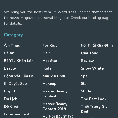
We bring you the best Premium WordPress Themes that perfect
for news, magazine, personal blog, etc. Check our landing page
for details.
Category
Ẩm Thực
For Kids
Nội Thất Gia Đình
Bé Ăn
Hair
Quà Tặng
Bé Yêu Khôn Lớn
Hot Star
Review
Beauty
IKids
Snow White
Bệnh Vặt Của Bé
Khu Vui Chơi
Spa
Bí Quyết Sao
Makeup
Star
Clip Hot
Master Beauty
Studio
Contest
Du Lịch
The Best Look
Master Beauty
Đồ Chơi
Thời Trang Gia
Contest 2019
Đình
Entertainment
Mẹ Hỏi Bác Sĩ Trả