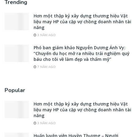
Trending
Hơn một thập kỷ xây dựng thương hiệu Vật
liệu may HP của cặp vợ chồng doanh nhân tài
năng
3 NĂM AGO
Phó ban giám khảo Nguyễn Dương Ánh Vy:
“Chuyến du học mở ra nhiều trải nghiệm quý
báu cho tôi về làm đẹp và thẩm mỹ”
7 NĂM AGO
Popular
Hơn một thập kỷ xây dựng thương hiệu Vật
liệu may HP của cặp vợ chồng doanh nhân tài
năng
3 NĂM AGO
Huấn luyện viên Huyền Thương – Người