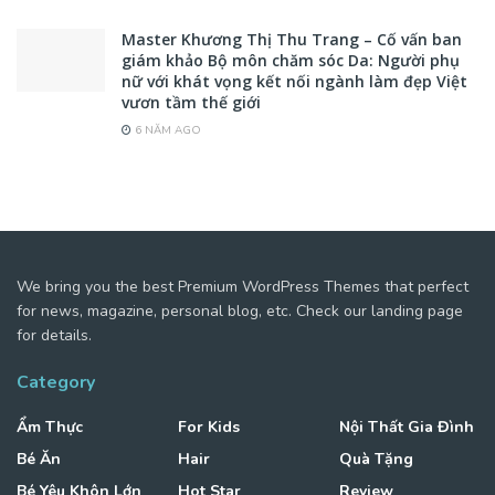
Master Khương Thị Thu Trang – Cố vấn ban
giám khảo Bộ môn chăm sóc Da: Người phụ
nữ với khát vọng kết nối ngành làm đẹp Việt
vươn tầm thế giới
6 NĂM AGO
We bring you the best Premium WordPress Themes that perfect
for news, magazine, personal blog, etc. Check our landing page
for details.
Category
Ẩm Thực
For Kids
Nội Thất Gia Đình
Bé Ăn
Hair
Quà Tặng
Bé Yêu Khôn Lớn
Hot Star
Review