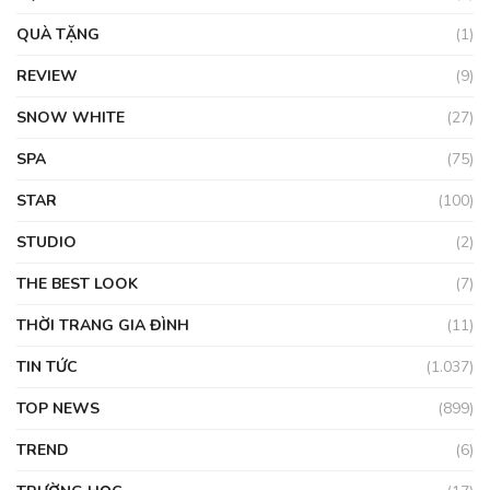
QUÀ TẶNG
(1)
REVIEW
(9)
SNOW WHITE
(27)
SPA
(75)
STAR
(100)
STUDIO
(2)
THE BEST LOOK
(7)
THỜI TRANG GIA ĐÌNH
(11)
TIN TỨC
(1.037)
TOP NEWS
(899)
TREND
(6)