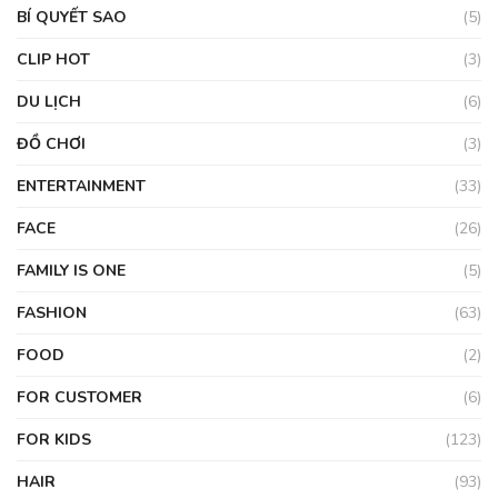
BÍ QUYẾT SAO
(5)
CLIP HOT
(3)
DU LỊCH
(6)
ĐỒ CHƠI
(3)
ENTERTAINMENT
(33)
FACE
(26)
FAMILY IS ONE
(5)
FASHION
(63)
FOOD
(2)
FOR CUSTOMER
(6)
FOR KIDS
(123)
HAIR
(93)