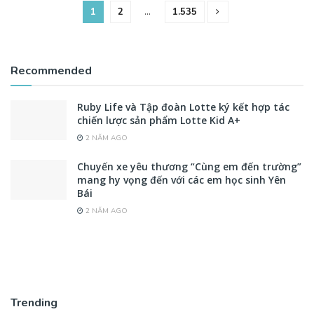
1
2
…
1.535
Recommended
Ruby Life và Tập đoàn Lotte ký kết hợp tác
chiến lược sản phẩm Lotte Kid A+
2 NĂM AGO
Chuyến xe yêu thương “Cùng em đến trường”
mang hy vọng đến với các em học sinh Yên
Bái
2 NĂM AGO
Trending