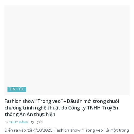
TIN TỨC
Fashion show “Trong veo” – Dấu ấn mới trong chuỗi
chương trình nghệ thuật do Công ty TNHH Truyền
thông An An thực hiện
BY
THÚY HẰNG
0
Diễn ra vào tối 4/10/2025, Fashion show “Trong veo” là một trong