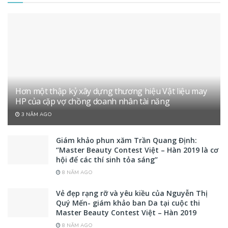
Hơn một thập kỷ xây dựng thương hiệu Vật liệu may
HP của cặp vợ chồng doanh nhân tài năng
3 NĂM AGO
Giám khảo phun xăm Trần Quang Định:
‘’Master Beauty Contest Việt – Hàn 2019 là cơ
hội để các thí sinh tỏa sáng’’
8 NĂM AGO
Vẻ đẹp rạng rỡ và yêu kiều của Nguyễn Thị
Quý Mến- giám khảo ban Da tại cuộc thi
Master Beauty Contest Việt – Hàn 2019
8 NĂM AGO