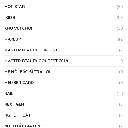
HOT STAR
(60)
IKIDS
(87)
KHU VUI CHƠI
(10)
MAKEUP
(42)
MASTER BEAUTY CONTEST
(2)
MASTER BEAUTY CONTEST 2019
(118)
MẸ HỎI BÁC SĨ TRẢ LỜI
(9)
MEMBER CARD
(6)
NAIL
(18)
NEXT GEN
(3)
NGHỆ THUẬT
(7)
NỘI THẤT GIA ĐÌNH
(2)