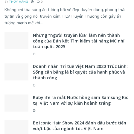
BY
THÚY HẰNG
0
Không chỉ tỏa sáng ấn tượng bởi vẻ đẹp duyên dáng, phong thái
tự tin và giọng nói truyền cảm, HLV Huyền Thương còn gây ấn
tượng mạnh mẽ khi...
Những “người truyền lửa” làm nên thành
công của Bán kết Tìm kiếm tài năng MC nhí
toàn quốc 2025
Doanh nhân Trí tuệ Việt Nam 2020 Trúc Linh:
Sống cân bằng là bí quyết của hạnh phúc và
thành công
Rubylife ra mắt Nước hồng sâm Samsung Kid
tại Việt Nam với sự kiện hoành tráng
Be Iconic Hair Show 2024 đánh dấu bước tiến
vượt bậc của ngành tóc Việt Nam