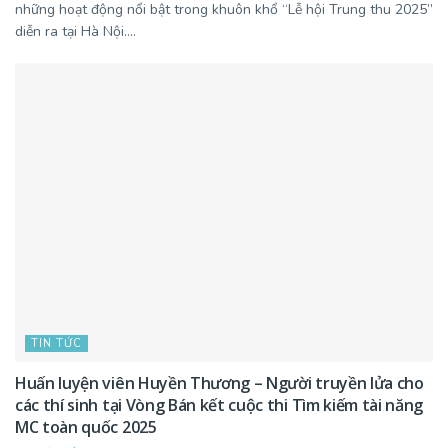
những hoạt động nổi bật trong khuôn khổ “Lễ hội Trung thu 2025”
diễn ra tại Hà Nội....
TIN TỨC
Huấn luyện viên Huyền Thương – Người truyền lửa cho
các thí sinh tại Vòng Bán kết cuộc thi Tìm kiếm tài năng
MC toàn quốc 2025