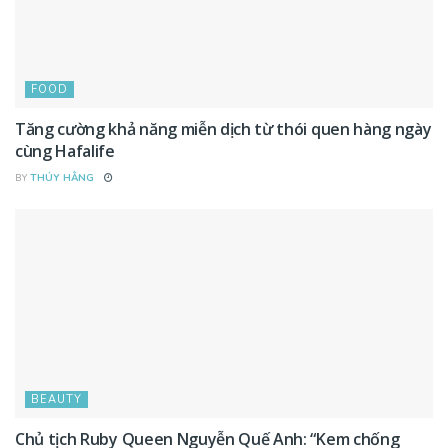
FOOD
Tăng cường khả năng miễn dịch từ thói quen hàng ngày
cùng Hafalife
BY
THÚY HẰNG
BEAUTY
Chủ tịch Ruby Queen Nguyễn Quế Anh: “Kem chống