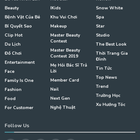
Beauty
IKids
Snow White
Bệnh Vặt Của Bé
Khu Vui Chơi
Spa
Bí Quyết Sao
Makeup
Star
Clip Hot
Master Beauty
Studio
Contest
Du Lịch
The Best Look
Master Beauty
Đồ Chơi
Thời Trang Gia
Contest 2019
Đình
Entertainment
Mẹ Hỏi Bác Sĩ Trả
Tin Tức
Lời
Face
Top News
Member Card
Family Is One
Trend
Nail
Fashion
Trường Học
Next Gen
Food
Xu Hướng Tóc
Nghệ Thuật
For Customer
Follow Us