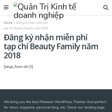
Home
Đăng ký nhận miễn phí
tạp chí Beauty Family năm 2018
Đăng ký nhận miễn phí
tạp chí Beauty Family năm
2018
[ninja_form id=3]
We bring you the best Premium WordPress Themes that perfect
for news, magazine, personal blog, etc. Check our landing page