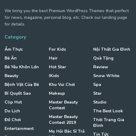
We bring you the best Premium WordPress Themes that perfect
for news, magazine, personal blog, etc. Check our landing page
for details.
Category
Ẩm Thực
For Kids
Nội Thất Gia Đình
Bé Ăn
Hair
Quà Tặng
Bé Yêu Khôn Lớn
Hot Star
Review
Beauty
IKids
Snow White
Bệnh Vặt Của Bé
Khu Vui Chơi
Spa
Bí Quyết Sao
Makeup
Star
Clip Hot
Master Beauty
Studio
Contest
Du Lịch
The Best Look
Master Beauty
Đồ Chơi
Thời Trang Gia
Contest 2019
Đình
Entertainment
Mẹ Hỏi Bác Sĩ Trả
Tin Tức