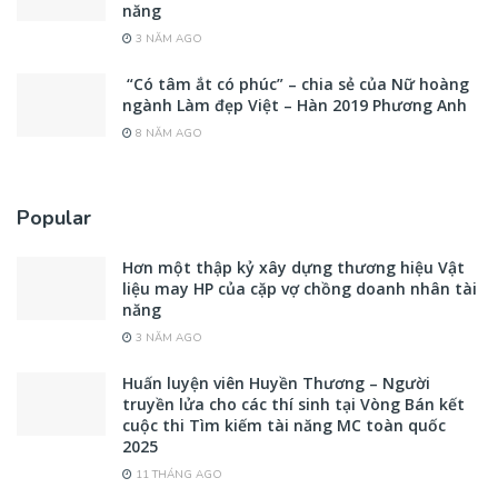
năng
3 NĂM AGO
“Có tâm ắt có phúc” – chia sẻ của Nữ hoàng
ngành Làm đẹp Việt – Hàn 2019 Phương Anh
8 NĂM AGO
Popular
Hơn một thập kỷ xây dựng thương hiệu Vật
liệu may HP của cặp vợ chồng doanh nhân tài
năng
3 NĂM AGO
Huấn luyện viên Huyền Thương – Người
truyền lửa cho các thí sinh tại Vòng Bán kết
cuộc thi Tìm kiếm tài năng MC toàn quốc
2025
11 THÁNG AGO