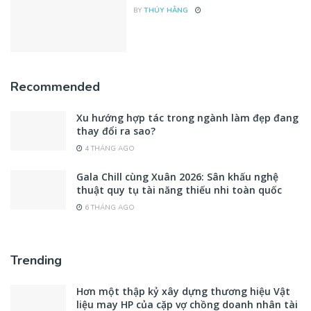
BY
THÚY HẰNG
Recommended
Xu hướng hợp tác trong ngành làm đẹp đang
thay đổi ra sao?
4 THÁNG AGO
Gala Chill cùng Xuân 2026: Sân khấu nghệ
thuật quy tụ tài năng thiếu nhi toàn quốc
6 THÁNG AGO
Trending
Hơn một thập kỷ xây dựng thương hiệu Vật
liệu may HP của cặp vợ chồng doanh nhân tài