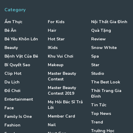
Category
Ẩm Thực
For Kids
Nội Thất Gia Đình
Bé Ăn
Hair
Quà Tặng
Bé Yêu Khôn Lớn
Hot Star
Review
Beauty
IKids
Snow White
Bệnh Vặt Của Bé
Khu Vui Chơi
Spa
Bí Quyết Sao
Makeup
Star
Clip Hot
Master Beauty
Studio
Contest
Du Lịch
The Best Look
Master Beauty
Đồ Chơi
Thời Trang Gia
Contest 2019
Đình
Entertainment
Mẹ Hỏi Bác Sĩ Trả
Tin Tức
Lời
Face
Top News
Member Card
Family Is One
Trend
Nail
Fashion
Trường Học