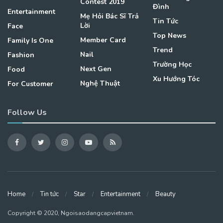
Contest 2019
Đình
Entertainment
Mẹ Hỏi Bác Sĩ Trả
Tin Tức
Lời
Face
Top News
Member Card
Family Is One
Trend
Nail
Fashion
Trường Học
Next Gen
Food
Xu Hướng Tóc
Nghệ Thuật
For Customer
Follow Us
Home
Tin tức
Star
Entertainment
Beauty
Copyright © 2020, Ngoisaodangcapvietnam.