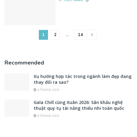
BY
THÚY HẰNG
1
2
…
14
Recommended
Xu hướng hợp tác trong ngành làm đẹp đang
thay đổi ra sao?
4 THÁNG AGO
Gala Chill cùng Xuân 2026: Sân khấu nghệ
thuật quy tụ tài năng thiếu nhi toàn quốc
6 THÁNG AGO