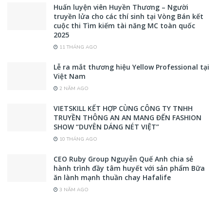
Huấn luyện viên Huyền Thương – Người
truyền lửa cho các thí sinh tại Vòng Bán kết
cuộc thi Tìm kiếm tài năng MC toàn quốc
2025
11 THÁNG AGO
Lễ ra mắt thương hiệu Yellow Professional tại
Việt Nam
2 NĂM AGO
VIETSKILL KẾT HỢP CÙNG CÔNG TY TNHH
TRUYỀN THÔNG AN AN MANG ĐẾN FASHION
SHOW “DUYÊN DÁNG NÉT VIỆT”
10 THÁNG AGO
CEO Ruby Group Nguyễn Quế Anh chia sẻ
hành trình đầy tâm huyết với sản phẩm Bữa
ăn lành mạnh thuần chay Hafalife
3 NĂM AGO