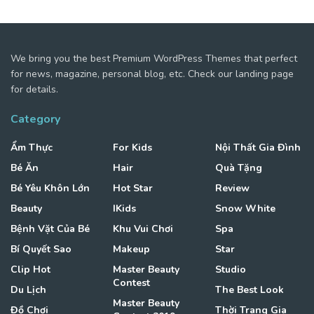
We bring you the best Premium WordPress Themes that perfect
for news, magazine, personal blog, etc. Check our landing page
for details.
Category
Ẩm Thực
For Kids
Nội Thất Gia Đình
Bé Ăn
Hair
Quà Tặng
Bé Yêu Khôn Lớn
Hot Star
Review
Beauty
IKids
Snow White
Bệnh Vặt Của Bé
Khu Vui Chơi
Spa
Bí Quyết Sao
Makeup
Star
Clip Hot
Master Beauty
Studio
Contest
Du Lịch
The Best Look
Master Beauty
Đồ Chơi
Thời Trang Gia