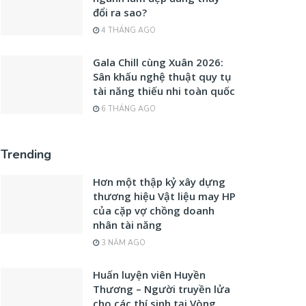
đổi ra sao?
4 THÁNG AGO
Gala Chill cùng Xuân 2026:
Sân khấu nghệ thuật quy tụ
tài năng thiếu nhi toàn quốc
6 THÁNG AGO
Trending
Hơn một thập kỷ xây dựng
thương hiệu Vật liệu may HP
của cặp vợ chồng doanh
nhân tài năng
3 NĂM AGO
Huấn luyện viên Huyền
Thương – Người truyền lửa
cho các thí sinh tại Vòng