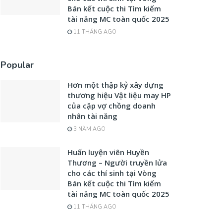
Bán kết cuộc thi Tìm kiếm
tài năng MC toàn quốc 2025
11 THÁNG AGO
Popular
Hơn một thập kỷ xây dựng
thương hiệu Vật liệu may HP
của cặp vợ chồng doanh
nhân tài năng
3 NĂM AGO
Huấn luyện viên Huyền
Thương – Người truyền lửa
cho các thí sinh tại Vòng
Bán kết cuộc thi Tìm kiếm
tài năng MC toàn quốc 2025
11 THÁNG AGO