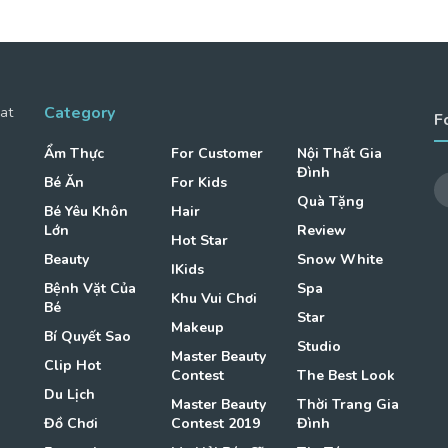
Category
at
F
Ẩm Thực
For Customer
Nội Thất Gia
Đình
Bé Ăn
For Kids
Quà Tặng
Bé Yêu Khôn
Hair
Lớn
Review
Hot Star
Beauty
Snow White
IKids
Bệnh Vặt Của
Spa
Khu Vui Chơi
Bé
Star
Makeup
Bí Quyết Sao
Studio
Master Beauty
Clip Hot
Contest
The Best Look
Du Lịch
Master Beauty
Thời Trang Gia
Đồ Chơi
Contest 2019
Đình