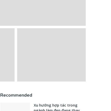
Recommended
Xu hướng hợp tác trong
ngành làm đẹp đang thay