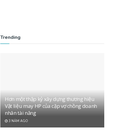
Trending
Hơn một thập kỷ xây dựng thương hiệu
Vật liệu may HP của cặp vợ chồng doanh
nhân tài năng
3 NĂM AGO