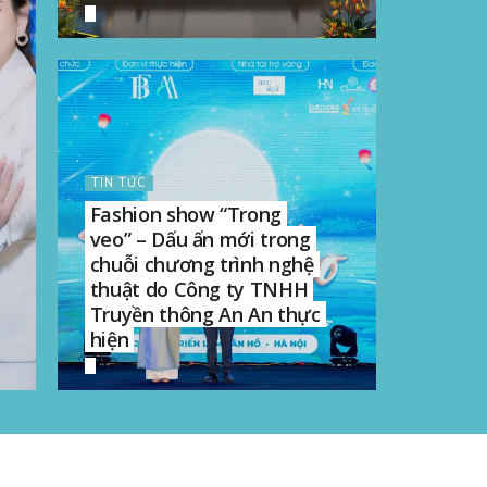
TIN TỨC
Fashion show “Trong
veo” – Dấu ấn mới trong
chuỗi chương trình nghệ
thuật do Công ty TNHH
Truyền thông An An thực
hiện