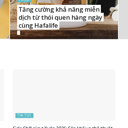
FOOD
Tăng cường khả năng miễn
dịch từ thói quen hàng ngày
cùng Hafalife
TIN TỨC