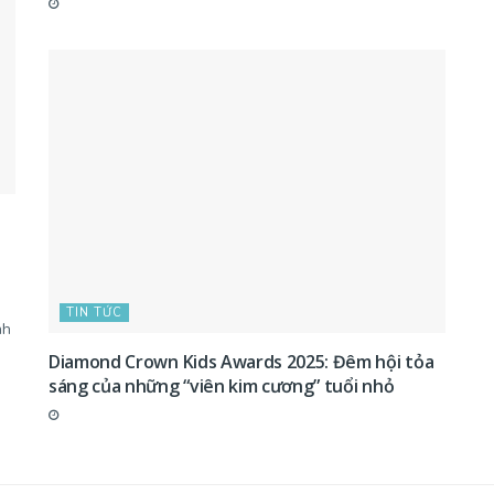
TIN TỨC
nh
Diamond Crown Kids Awards 2025: Đêm hội tỏa
sáng của những “viên kim cương” tuổi nhỏ