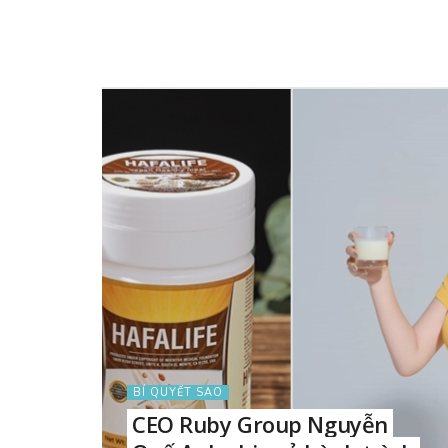
BÍ QUYẾT SAO
CEO Ruby Group Nguyễn