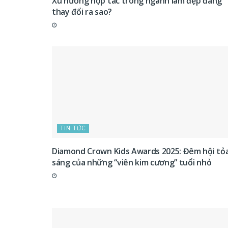
Xu hướng hợp tác trong ngành làm đẹp đang
thay đổi ra sao?
TIN TỨC
Diamond Crown Kids Awards 2025: Đêm hội tỏ
sáng của những “viên kim cương” tuổi nhỏ