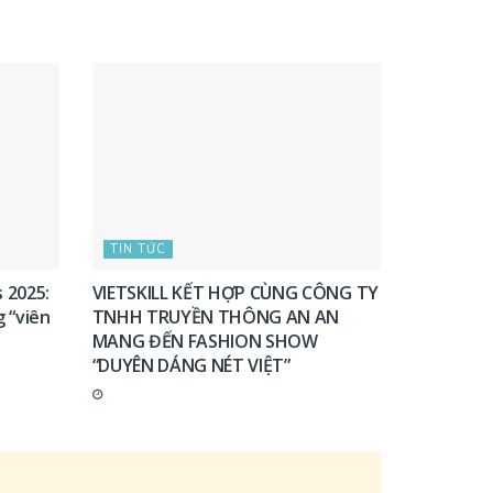
TIN TỨC
 2025:
VIETSKILL KẾT HỢP CÙNG CÔNG TY
 “viên
TNHH TRUYỀN THÔNG AN AN
MANG ĐẾN FASHION SHOW
“DUYÊN DÁNG NÉT VIỆT”