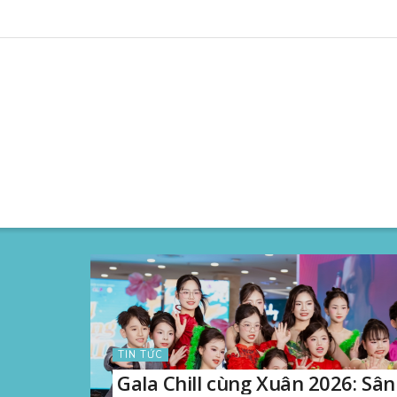
TIN TỨC
Gala Chill cùng Xuân 2026: Sân