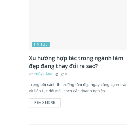
TIN TỨC
Xu hướng hợp tác trong ngành làm
đẹp đang thay đổi ra sao?
BY
THÚY HẰNG
0
Trong bối cảnh thị trường làm đẹp ngày càng cạnh tra
và liên tục đổi mới, cách các doanh nghiệp...
READ MORE