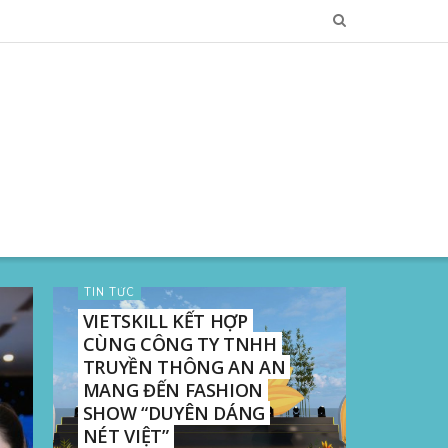
TIN TỨC
VIETSKILL KẾT HỢP
CÙNG CÔNG TY TNHH
TRUYỀN THÔNG AN AN
MANG ĐẾN FASHION
SHOW “DUYÊN DÁNG
NÉT VIỆT”