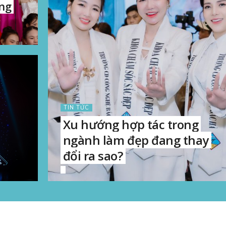
ăng
TIN TỨC
Xu hướng hợp tác trong
ngành làm đẹp đang thay
đổi ra sao?