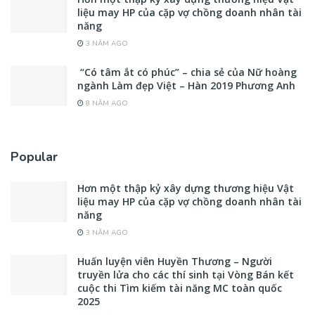
liệu may HP của cặp vợ chồng doanh nhân tài
năng
3 NĂM AGO
“Có tâm ắt có phúc” – chia sẻ của Nữ hoàng
ngành Làm đẹp Việt – Hàn 2019 Phương Anh
8 NĂM AGO
Popular
Hơn một thập kỷ xây dựng thương hiệu Vật
liệu may HP của cặp vợ chồng doanh nhân tài
năng
3 NĂM AGO
Huấn luyện viên Huyền Thương – Người
truyền lửa cho các thí sinh tại Vòng Bán kết
cuộc thi Tìm kiếm tài năng MC toàn quốc
2025