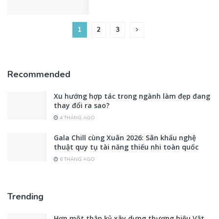
1
2
3
Recommended
Xu hướng hợp tác trong ngành làm đẹp đang
thay đổi ra sao?
4 THÁNG AGO
Gala Chill cùng Xuân 2026: Sân khấu nghệ
thuật quy tụ tài năng thiếu nhi toàn quốc
6 THÁNG AGO
Trending
Hơn một thập kỷ xây dựng thương hiệu Vật