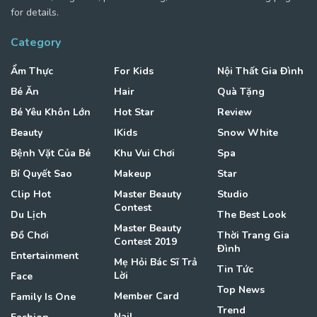
for details.
Category
Ẩm Thực
For Kids
Nội Thất Gia Đình
Bé Ăn
Hair
Quà Tặng
Bé Yêu Khôn Lớn
Hot Star
Review
Beauty
IKids
Snow White
Bệnh Vặt Của Bé
Khu Vui Chơi
Spa
Bí Quyết Sao
Makeup
Star
Clip Hot
Master Beauty
Studio
Contest
Du Lịch
The Best Look
Master Beauty
Đồ Chơi
Thời Trang Gia
Contest 2019
Đình
Entertainment
Mẹ Hỏi Bác Sĩ Trả
Tin Tức
Lời
Face
Top News
Member Card
Family Is One
Trend
Nail