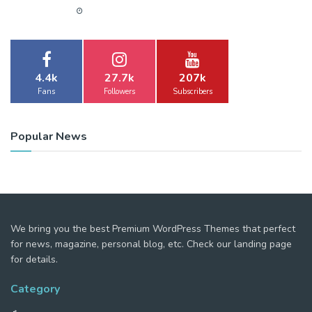
4.4k
27.7k
207k
Fans
Followers
Subscribers
Popular News
We bring you the best Premium WordPress Themes that perfect
for news, magazine, personal blog, etc. Check our landing page
for details.
Category