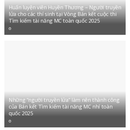
Huấn luyện viên Huyền Thương – Người truyền
lửa cho các thí sinh tại Vòng Bán kết cuộc thi
Tìm kiếm tài năng MC toàn quốc 2025
Những “người truyền lửa” làm nên thành công
của Bán kết Tìm kiếm tài năng MC nhí toàn
quốc 2025