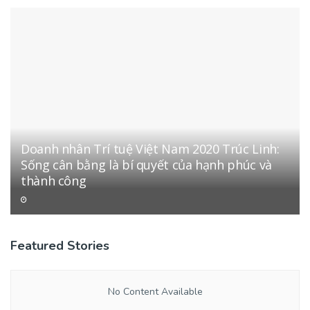
Doanh nhân Trí tuệ Việt Nam 2020 Trúc Linh:
Sống cân bằng là bí quyết của hạnh phúc và
thành công
Featured Stories
No Content Available