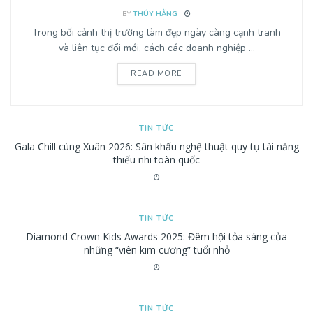
BY
THÚY HẰNG
Trong bối cảnh thị trường làm đẹp ngày càng cạnh tranh
và liên tục đổi mới, cách các doanh nghiệp ...
READ MORE
TIN TỨC
Gala Chill cùng Xuân 2026: Sân khấu nghệ thuật quy tụ tài năng
thiếu nhi toàn quốc
TIN TỨC
Diamond Crown Kids Awards 2025: Đêm hội tỏa sáng của
những “viên kim cương” tuổi nhỏ
TIN TỨC