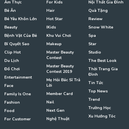
Ẩm Thực
For Kids
Nội Thất Gia Đình
Bé Ăn
Hair
Quà Tặng
Bé Yêu Khôn Lớn
Hot Star
Review
Beauty
IKids
Snow White
Bệnh Vặt Của Bé
Khu Vui Chơi
Spa
Bí Quyết Sao
Makeup
Star
Clip Hot
Master Beauty
Studio
Contest
Du Lịch
The Best Look
Master Beauty
Đồ Chơi
Thời Trang Gia
Contest 2019
Đình
Entertainment
Mẹ Hỏi Bác Sĩ Trả
Tin Tức
Lời
Face
Top News
Member Card
Family Is One
Trend
Nail
Fashion
Trường Học
Next Gen
Food
Xu Hướng Tóc
Nghệ Thuật
For Customer