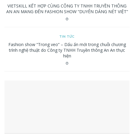
VIETSKILL KẾT HỢP CÙNG CÔNG TY TNHH TRUYỀN THÔNG
AN AN MANG ĐẾN FASHION SHOW “DUYÊN DÁNG NÉT VIỆT”
TIN TỨC
Fashion show “Trong veo” – Dấu ấn mới trong chuỗi chương
trình nghệ thuật do Công ty TNHH Truyền thông An An thực
hiện