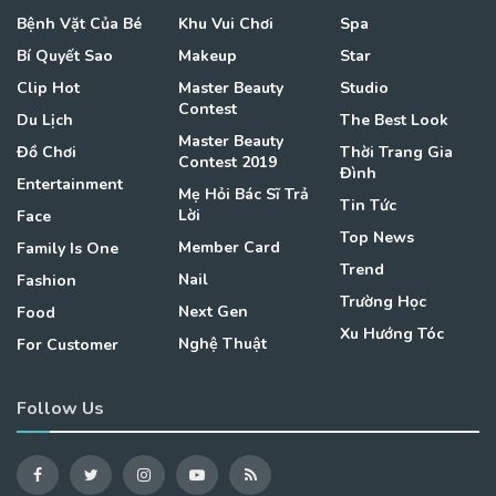
Bệnh Vặt Của Bé
Khu Vui Chơi
Spa
Bí Quyết Sao
Makeup
Star
Clip Hot
Master Beauty
Studio
Contest
Du Lịch
The Best Look
Master Beauty
Đồ Chơi
Thời Trang Gia
Contest 2019
Đình
Entertainment
Mẹ Hỏi Bác Sĩ Trả
Tin Tức
Lời
Face
Top News
Member Card
Family Is One
Trend
Nail
Fashion
Trường Học
Next Gen
Food
Xu Hướng Tóc
Nghệ Thuật
For Customer
Follow Us