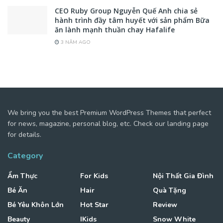
CEO Ruby Group Nguyễn Quế Anh chia sẻ
hành trình đầy tâm huyết với sản phẩm Bữa
ăn lành mạnh thuần chay Hafalife
3 NĂM AGO
We bring you the best Premium WordPress Themes that perfect
for news, magazine, personal blog, etc. Check our landing page
for details.
Category
Ẩm Thực
For Kids
Nội Thất Gia Đình
Bé Ăn
Hair
Quà Tặng
Bé Yêu Khôn Lớn
Hot Star
Review
Beauty
IKids
Snow White