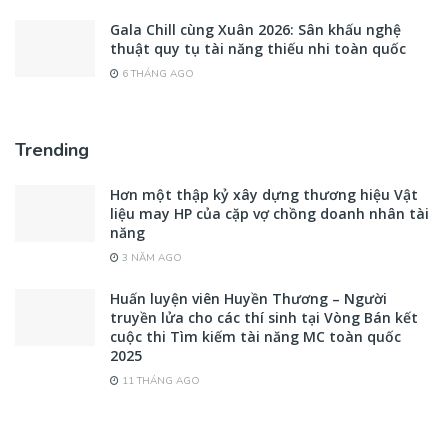
Gala Chill cùng Xuân 2026: Sân khấu nghệ
thuật quy tụ tài năng thiếu nhi toàn quốc
6 THÁNG AGO
Trending
Hơn một thập kỷ xây dựng thương hiệu Vật
liệu may HP của cặp vợ chồng doanh nhân tài
năng
3 NĂM AGO
Huấn luyện viên Huyền Thương – Người
truyền lửa cho các thí sinh tại Vòng Bán kết
cuộc thi Tìm kiếm tài năng MC toàn quốc
2025
11 THÁNG AGO