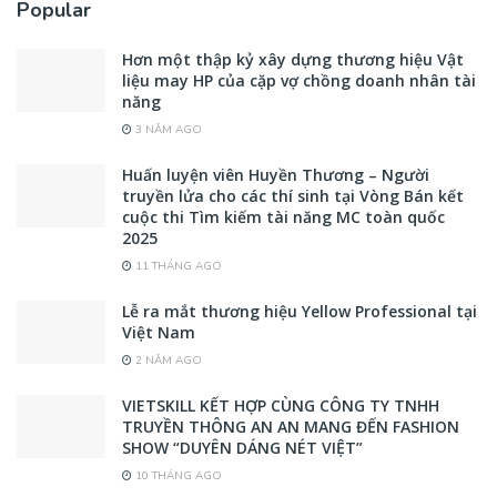
Popular
Hơn một thập kỷ xây dựng thương hiệu Vật
liệu may HP của cặp vợ chồng doanh nhân tài
năng
3 NĂM AGO
Huấn luyện viên Huyền Thương – Người
truyền lửa cho các thí sinh tại Vòng Bán kết
cuộc thi Tìm kiếm tài năng MC toàn quốc
2025
11 THÁNG AGO
Lễ ra mắt thương hiệu Yellow Professional tại
Việt Nam
2 NĂM AGO
VIETSKILL KẾT HỢP CÙNG CÔNG TY TNHH
TRUYỀN THÔNG AN AN MANG ĐẾN FASHION
SHOW “DUYÊN DÁNG NÉT VIỆT”
10 THÁNG AGO