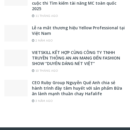
cuộc thi Tìm kiếm tài năng MC toàn quốc
2025
11 THÁNG AGO
Lễ ra mắt thương hiệu Yellow Professional tại
Việt Nam
2 NĂM AGO
VIETSKILL KẾT HỢP CÙNG CÔNG TY TNHH
TRUYỀN THÔNG AN AN MANG ĐẾN FASHION
SHOW “DUYÊN DÁNG NÉT VIỆT”
10 THÁNG AGO
CEO Ruby Group Nguyễn Quế Anh chia sẻ
hành trình đầy tâm huyết với sản phẩm Bữa
ăn lành mạnh thuần chay Hafalife
3 NĂM AGO