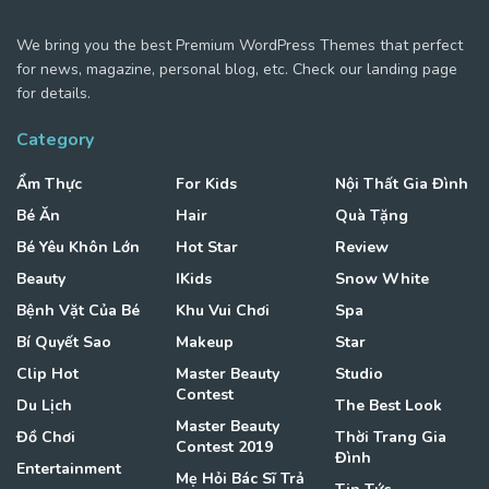
We bring you the best Premium WordPress Themes that perfect
for news, magazine, personal blog, etc. Check our landing page
for details.
Category
Ẩm Thực
For Kids
Nội Thất Gia Đình
Bé Ăn
Hair
Quà Tặng
Bé Yêu Khôn Lớn
Hot Star
Review
Beauty
IKids
Snow White
Bệnh Vặt Của Bé
Khu Vui Chơi
Spa
Bí Quyết Sao
Makeup
Star
Clip Hot
Master Beauty
Studio
Contest
Du Lịch
The Best Look
Master Beauty
Đồ Chơi
Thời Trang Gia
Contest 2019
Đình
Entertainment
Mẹ Hỏi Bác Sĩ Trả