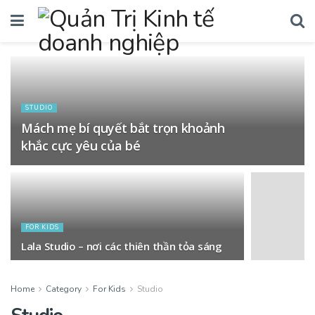
STUDIO
Mách mẹ bí quyết bắt trọn khoảnh
khắc cực yêu của bé
FOR KIDS
Lala Studio – nơi các thiên thần tỏa sáng
Home
Category
For Kids
Studio