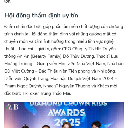
lớn.
Hội đồng thẩm định uy tín
Điểm nhấn đặc biệt góp phần làm nên chất lượng của chương
trình chính là Hội đồng thẩm định với những gương mặt có
chuyên môn và tầm ảnh hưởng trong nhiều lĩnh vực nghệ
thuật – báo chí – giải trí, gồm: CEO Công ty TNHH Truyền
thông An An (Beauty Family) Đỗ Thùy Dương, Thạc sĩ Lưu
Hoàng Trường – Giảng viên Học viện Múa Việt Nam, Nhà báo
Bùi Việt Cường – Báo Thiếu niên Tiền phong và Nhi đồng,
Diễn viên Quỳnh Trang, Hoa hậu Du lịch Việt Nam 2024 –
Phạm Ngọc Quỳnh, Nhạc sĩ Nguyễn Thương và Khách mời
đặc biệt: TikToker Trung Thảo Mai.