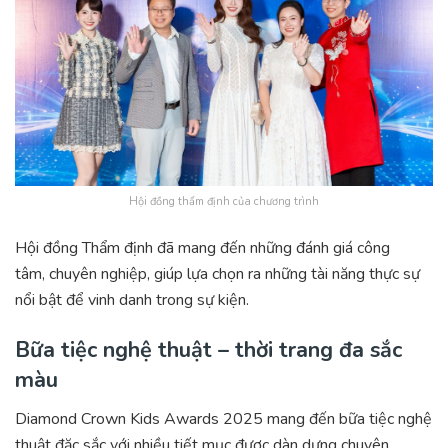
Hội đồng thẩm định của chương trình
Hội đồng Thẩm định đã mang đến những đánh giá công
tâm, chuyên nghiệp, giúp lựa chọn ra những tài năng thực sự
nổi bật để vinh danh trong sự kiện.
Bữa tiệc nghệ thuật
–
thời trang đa sắc
màu
Diamond Crown Kids Awards 2025 mang đến bữa tiệc nghệ
thuật đặc sắc với nhiều tiết mục được dàn dựng chuyên