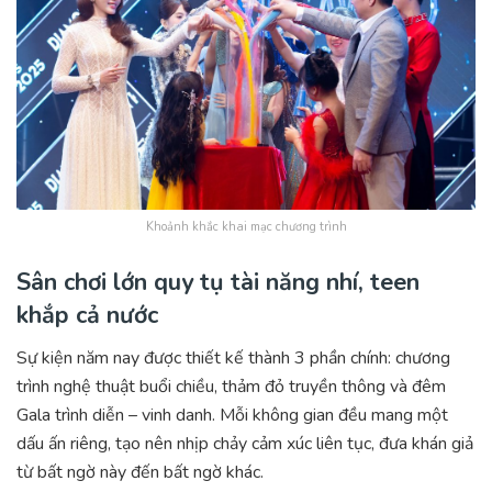
Khoảnh khắc khai mạc chương trình
Sân chơi lớn quy tụ tài năng nhí, teen
khắp cả nước
Sự kiện năm nay được thiết kế thành 3 phần chính: chương
trình nghệ thuật buổi chiều, thảm đỏ truyền thông và đêm
Gala trình diễn – vinh danh. Mỗi không gian đều mang một
dấu ấn riêng, tạo nên nhịp chảy cảm xúc liên tục, đưa khán giả
từ bất ngờ này đến bất ngờ khác.