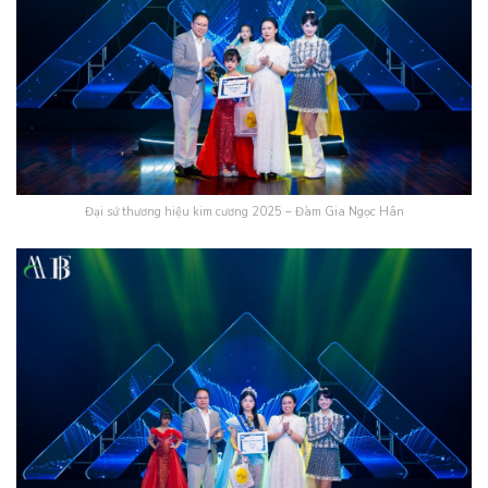
Đại sứ thương hiệu kim cương 2025 – Đàm Gia Ngọc Hân