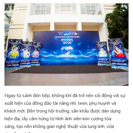
Ngay từ sảnh đón tiếp, không khí đã trở nên sôi động với sự
xuất hiện của đông đảo tài năng nhí, teen, phụ huynh và
khách mời. Bên trong hội trường, sân khấu được dàn dựng
hiện đại, lấy cảm hứng từ hình ảnh viên kim cương tỏa
sáng, tạo nên không gian nghệ thuật vừa lung linh, vừa