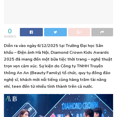
0
SHARES
Diễn ra vào ngày 6/12/2025 tại Trường Đại học Sân
khấu – Điện ảnh Hà Nội, Diamond Crown Kids Awards
2025 đã mang đến một bữa tiệc thời trang – nghệ thuật
trọn vẹn cảm xúc. Sự kiện do Công ty TNHH Truyền
thông An An (Beauty Family) tổ chức, quy tụ đông đảo
nghệ sĩ, khách mời nổi tiếng cùng hàng trăm tài năng
nhí, teen đến từ nhiều tỉnh thành trên cả nước.