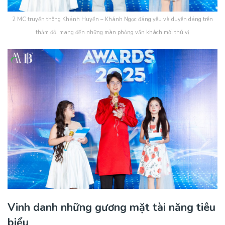
2 MC truyền thông Khánh Huyền – Khánh Ngọc đáng yêu và duyên dáng trên
thảm đỏ, mang đến những màn phỏng vấn khách mời thú vị
Vinh danh những gương mặt tài năng tiêu
biểu