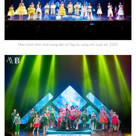
Màn trình diễn thời trang đến từ Top tài năng nhí xuất sắc 2025