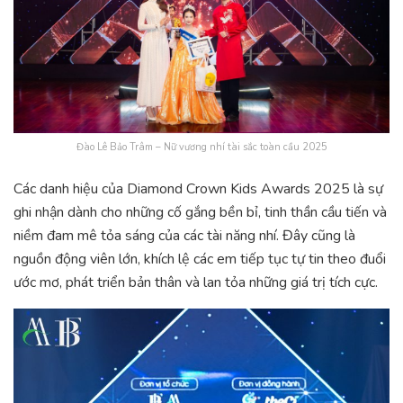
Đào Lê Bảo Trâm – Nữ vương nhí tài sắc toàn cầu 2025
Các danh hiệu của Diamond Crown Kids Awards 2025 là sự
ghi nhận dành cho những cố gắng bền bỉ, tinh thần cầu tiến và
niềm đam mê tỏa sáng của các tài năng nhí. Đây cũng là
nguồn động viên lớn, khích lệ các em tiếp tục tự tin theo đuổi
ước mơ, phát triển bản thân và lan tỏa những giá trị tích cực.