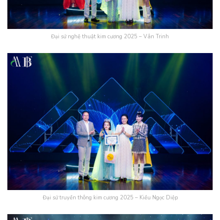
Đại sứ nghệ thuật kim cương 2025 – Vân Trinh
Đại sứ truyền thông kim cương 2025 – Kiều Ngọc Diệp