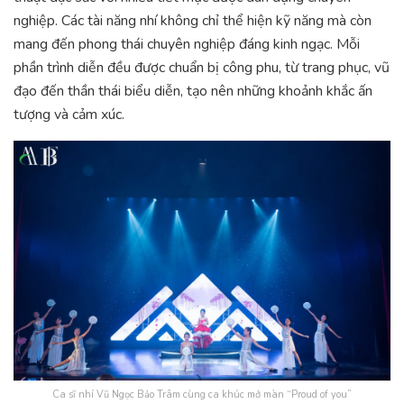
nghiệp. Các tài năng nhí không chỉ thể hiện kỹ năng mà còn
mang đến phong thái chuyên nghiệp đáng kinh ngạc. Mỗi
phần trình diễn đều được chuẩn bị công phu, từ trang phục, vũ
đạo đến thần thái biểu diễn, tạo nên những khoảnh khắc ấn
tượng và cảm xúc.
Ca sĩ nhí Vũ Ngọc Bảo Trâm cùng ca khúc mở màn “Proud of you”