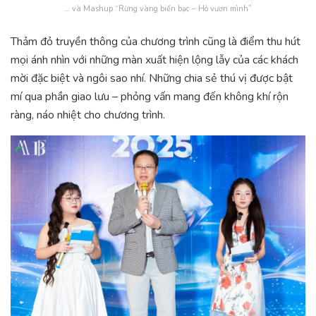
… và Mashup “Rừng vàng biển bạc – Hò vươn mình”
Thảm đỏ truyền thông của chương trình cũng là điểm thu hút
mọi ánh nhìn với những màn xuất hiện lộng lẫy của các khách
mời đặc biệt và ngôi sao nhí. Những chia sẻ thú vị được bật
mí qua phần giao lưu – phỏng vấn mang đến không khí rộn
ràng, náo nhiệt cho chương trình.