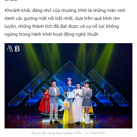
Khoảnh khắc đáng nhớ của chương trình là những màn vinh
danh các gương mặt nổi bật nhất, dựa trên quá trình rèn
luyện, những thành tích đã đạt được và sự nỗ lực không
ngừng trong hành trình hoạt động nghệ thuật.
Đại sứ tài năng kim cương 2025 – Tạ Thảo Hiền