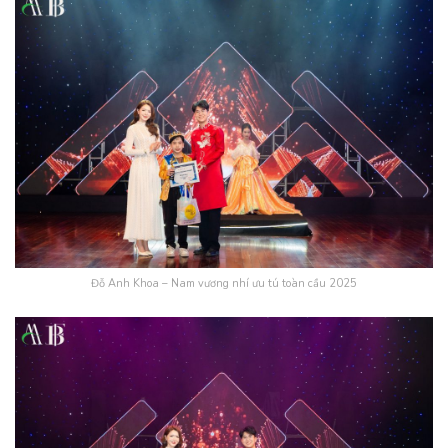
Đỗ Anh Khoa – Nam vương nhí ưu tú toàn cầu 2025