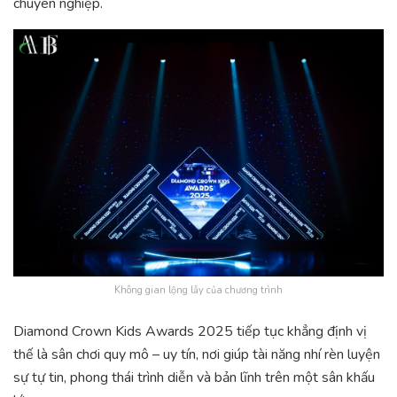
chuyên nghiệp.
Không gian lộng lẫy của chương trình
Diamond Crown Kids Awards 2025 tiếp tục khẳng định vị
thế là sân chơi quy mô – uy tín, nơi giúp tài năng nhí rèn luyện
sự tự tin, phong thái trình diễn và bản lĩnh trên một sân khấu