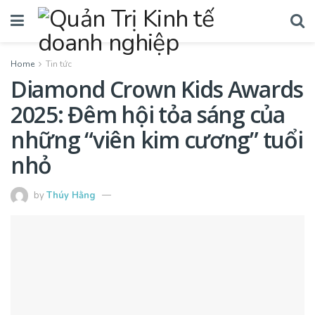
Home
Tin tức
Diamond Crown Kids Awards
2025: Đêm hội tỏa sáng của
những “viên kim cương” tuổi
nhỏ
by
Thúy Hằng