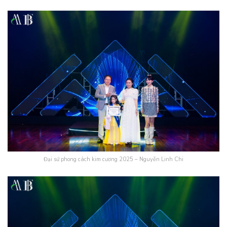
Đại sứ phong cách kim cương 2025 – Nguyễn Linh Chi