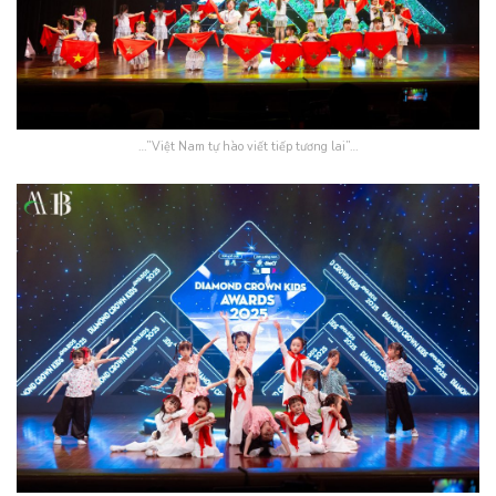
…”Việt Nam tự hào viết tiếp tương lai”…