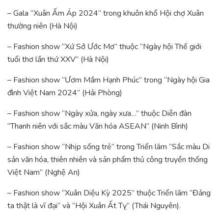
– Gala “Xuân Ấm Áp 2024” trong khuôn khổ Hội chợ Xuân
thường niên (Hà Nội)
– Fashion show “Xứ Sở Ước Mơ” thuộc “Ngày hội Thế giới
tuổi thơ lần thứ XXV” (Hà Nội)
– Fashion show “Ươm Mầm Hạnh Phúc” trong “Ngày hội Gia
đình Việt Nam 2024” (Hải Phòng)
– Fashion show “Ngày xửa, ngày xưa…” thuộc Diễn đàn
“Thanh niên với sắc màu Văn hóa ASEAN” (Ninh Bình)
– Fashion show “Nhịp sống trẻ” trong Triển lãm “Sắc màu Di
sản văn hóa, thiên nhiên và sản phẩm thủ công truyền thống
Việt Nam” (Nghệ An)
– Fashion show “Xuân Diệu Kỳ 2025” thuộc Triển lãm “Đảng
ta thật là vĩ đại” và “Hội Xuân Ất Tỵ” (Thái Nguyên).