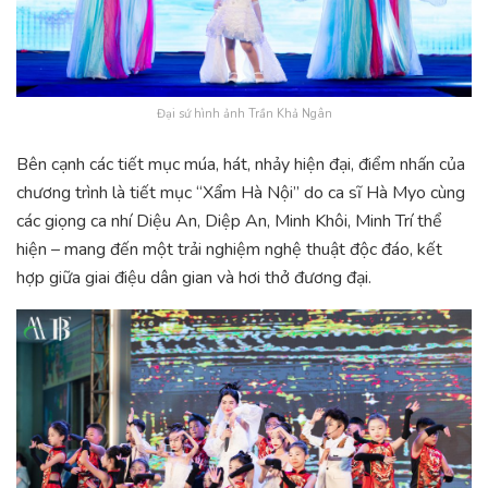
Đại sứ hình ảnh Trần Khả Ngân
Bên cạnh các tiết mục múa, hát, nhảy hiện đại, điểm nhấn của
chương trình là tiết mục “Xẩm Hà Nội” do ca sĩ Hà Myo cùng
các giọng ca nhí Diệu An, Diệp An, Minh Khôi, Minh Trí thể
hiện – mang đến một trải nghiệm nghệ thuật độc đáo, kết
hợp giữa giai điệu dân gian và hơi thở đương đại.