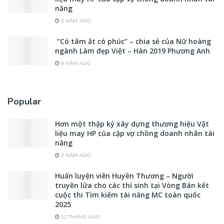
năng
3 NĂM AGO
“Có tâm ắt có phúc” – chia sẻ của Nữ hoàng
ngành Làm đẹp Việt – Hàn 2019 Phương Anh
8 NĂM AGO
Popular
Hơn một thập kỷ xây dựng thương hiệu Vật
liệu may HP của cặp vợ chồng doanh nhân tài
năng
3 NĂM AGO
Huấn luyện viên Huyền Thương – Người
truyền lửa cho các thí sinh tại Vòng Bán kết
cuộc thi Tìm kiếm tài năng MC toàn quốc
2025
12 THÁNG AGO