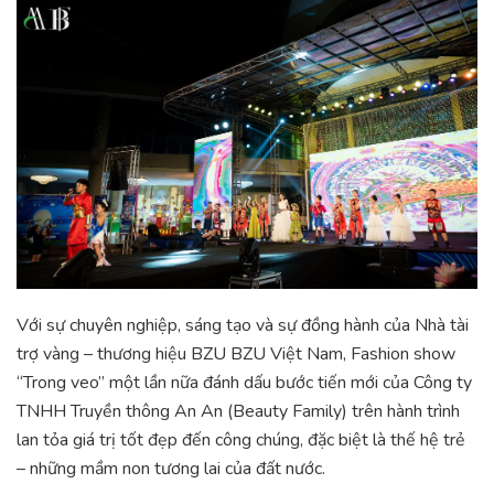
Với sự chuyên nghiệp, sáng tạo và sự đồng hành của Nhà tài
trợ vàng – thương hiệu BZU BZU Việt Nam, Fashion show
“Trong veo” một lần nữa đánh dấu bước tiến mới của Công ty
TNHH Truyền thông An An (Beauty Family) trên hành trình
lan tỏa giá trị tốt đẹp đến công chúng, đặc biệt là thế hệ trẻ
– những mầm non tương lai của đất nước.