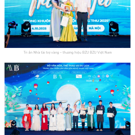
Tri ân Nhà tài trợ vàng – thương hiệu BZU BZU Việt Nam