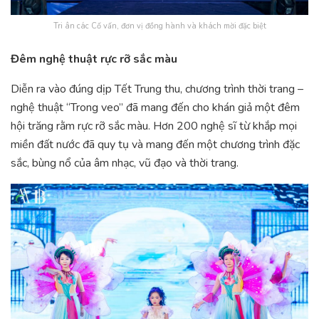
Tri ân các Cố vấn, đơn vị đồng hành và khách mời đặc biệt
Đêm nghệ thuật rực rỡ sắc màu
Diễn ra vào đúng dịp Tết Trung thu, chương trình thời trang –
nghệ thuật “Trong veo” đã mang đến cho khán giả một đêm
hội trăng rằm rực rỡ sắc màu. Hơn 200 nghệ sĩ từ khắp mọi
miền đất nước đã quy tụ và mang đến một chương trình đặc
sắc, bùng nổ của âm nhạc, vũ đạo và thời trang.