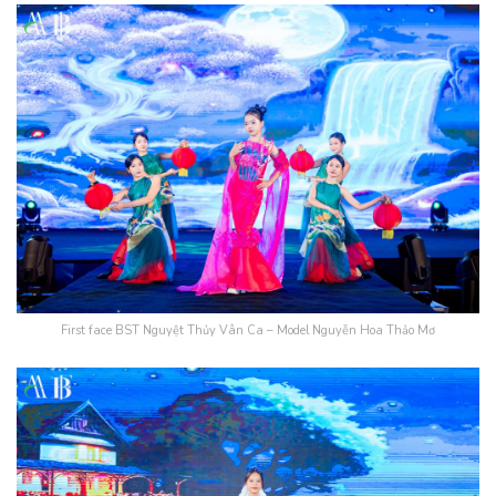
First face BST Nguyệt Thủy Vân Ca – Model Nguyễn Hoa Thảo Mơ