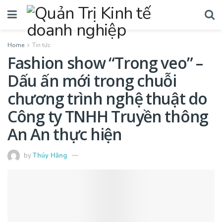
Home
Tin tức
Fashion show “Trong veo” –
Dấu ấn mới trong chuỗi
chương trình nghệ thuật do
Công ty TNHH Truyền thông
An An thực hiện
by
Thúy Hằng