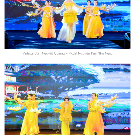
Vedette BST Nguyệt Quang – Model Nguyễn Kim Như Ngọc