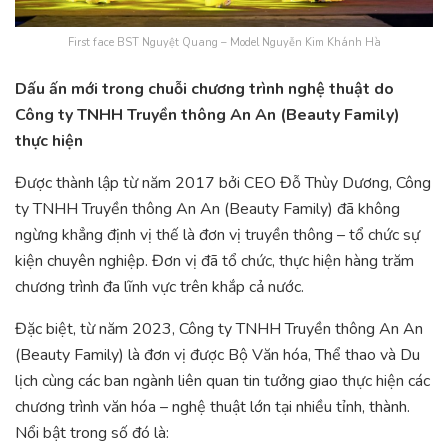
First face BST Nguyệt Quang – Model Nguyễn Kim Khánh Hà
Dấu ấn mới trong chuỗi chương trình nghệ thuật do
Công ty TNHH Truyền thông An An (Beauty Family)
thực hiện
Được thành lập từ năm 2017 bởi CEO Đỗ Thùy Dương, Công
ty TNHH Truyền thông An An (Beauty Family) đã không
ngừng khẳng định vị thế là đơn vị truyền thông – tổ chức sự
kiện chuyên nghiệp. Đơn vị đã tổ chức, thực hiện hàng trăm
chương trình đa lĩnh vực trên khắp cả nước.
Đặc biệt, từ năm 2023, Công ty TNHH Truyền thông An An
(Beauty Family) là đơn vị được Bộ Văn hóa, Thể thao và Du
lịch cùng các ban ngành liên quan tin tưởng giao thực hiện các
chương trình văn hóa – nghệ thuật lớn tại nhiều tỉnh, thành.
Nổi bật trong số đó là: