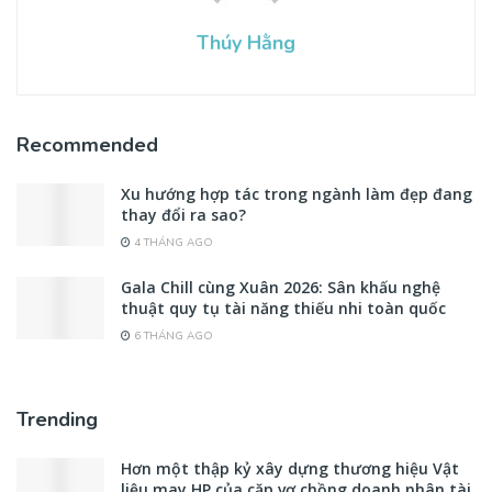
Thúy Hằng
Recommended
Xu hướng hợp tác trong ngành làm đẹp đang
thay đổi ra sao?
4 THÁNG AGO
Gala Chill cùng Xuân 2026: Sân khấu nghệ
thuật quy tụ tài năng thiếu nhi toàn quốc
6 THÁNG AGO
Trending
Hơn một thập kỷ xây dựng thương hiệu Vật
liệu may HP của cặp vợ chồng doanh nhân tài