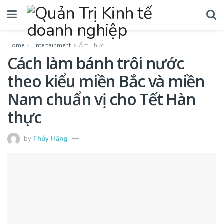
Home
Entertainment
Ẩm Thực
Cách làm bánh trôi nước
theo kiểu miền Bắc và miền
Nam chuẩn vị cho Tết Hàn
thực
by
Thúy Hằng