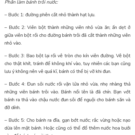
Phần làm bánh trôi nước:
– Bước 1: đường phên cắt nhỏ thành hạt lựu.
– Bước 2: Viên bột thành những viên nhỏ vừa ăn; ấn dẹt ở
giữa viên bột rồi cho đường bánh trôi đã cắt thành những viên
nhỏ vào.
– Bước 3: Bao bột lại rồi vê tròn cho kín viên đường. Vê bột
cho thật khít, tránh để không khí vào, tuy nhiên các bạn cũng
lưu ý không nên vê quá kĩ, bánh có thể bị vỡ khi đun.
– Bước 4: Đun sôi nước rồi vặn lửa nhỏ vừa, nhẹ nhàng thả
những viên bánh trôi vào. Bánh nổi lên là đã chín. Bạn vớt
bánh ra thả vào chậu nước đun sôi để nguội cho bánh săn và
đỡ dính.
– Bước 5: Cho bánh ra đĩa, gạn bớt nước; rắc vừng hoặc nạo
dừa lên mặt bánh. Hoặc cũng có thể đổ thêm nước hoa bưởi