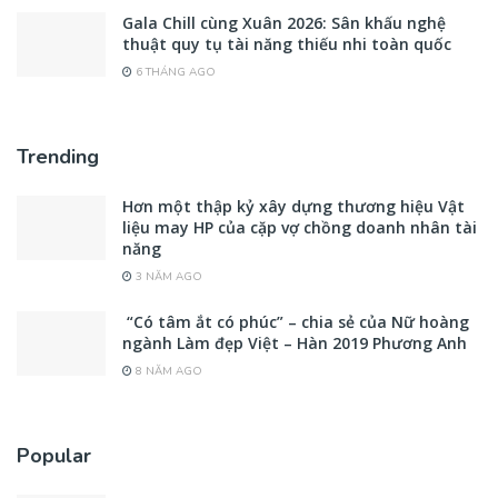
Gala Chill cùng Xuân 2026: Sân khấu nghệ
thuật quy tụ tài năng thiếu nhi toàn quốc
6 THÁNG AGO
Trending
Hơn một thập kỷ xây dựng thương hiệu Vật
liệu may HP của cặp vợ chồng doanh nhân tài
năng
3 NĂM AGO
“Có tâm ắt có phúc” – chia sẻ của Nữ hoàng
ngành Làm đẹp Việt – Hàn 2019 Phương Anh
8 NĂM AGO
Popular