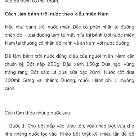
vào để bánh có mùi thơm.
Cách làm bánh trôi nước theo kiểu miền Nam
Nếu như bánh trôi nước miền Bắc có phần nhân là đường
phên đỏ – loại đường làm từ mật mía thì bánh trôi nước miền
Nam lại thường có nhân đỗ xanh và ăn kèm với nước đường.
Để làm bánh trôi nước đúng điệu của người miền Nam cần
chuẩn bị: Bột nếp 250g; Đậu xanh 150g; Dừa nạo, vừng
trắng rang; Bột sắn; Lá dứa, sữa đặc 20ml; Nước cốt dừa
300ml; Gừng vài nhánh; Đường, muối; Hành phi 1 muỗng
canh.
Cách làm theo những bước sau:
– Bước 1: Cho bột nếp vào thau lớn, vừa nhào bột vừa cho
nhẹ nhàng nước lọc vào. Nhào bột thật kỹ, nhiều lần để bộ