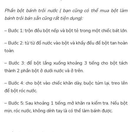
Phần bột bánh trôi nước ( bạn cũng có thể mua bột làm
bánh trôi bán sẵn cũng rất tiện dụng):
– Bước 1: trộn đều bột nếp và bột tẻ trong một chiếc bát lớn.
– Bước 2: từ từ đổ nước vào bột và khấy đều để bột tan hoàn
toàn.
– Bước 3: để bột lắng xuống khoảng 3 tiếng cho bột tách
thành 2 phần bột ở dưới nước và ở trên.
– Bước 4: cho bột vào chiếc khăn dày, buộc túm lại, treo lên
để bột róc nước.
– Bước 5: Sau khoảng 1 tiếng, mở khăn ra kiểm tra. Nếu bột
mịn, róc nước, không dính tay là có thể làm bánh được.