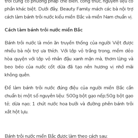
trôi cũng có phương pháp chế biến, công thức, nguyên liệu có
phần khác biệt. Dưới đây, Beauty Family mách các bà nội trợ
cách làm bánh trôi nước kiểu miền Bắc và miền Nam chuẩn vị.
Cách làm bánh trôi nước miền Bắc
Bánh trôi nước là món ăn truyền thống của người Việt được
nhiều bà nội trợ ưa thích. Với lớp vỏ trắng trong, mềm dẻo
hòa quyện với lớp vỏ nhân đậu xanh mặn mà, thơm lừng và
beo béo của nước cốt dừa đã tạo nên hương vị nhớ mãi
không quên.
Để làm bánh trôi nước đúng điệu của người miền Bắc cần
chuẩn bị một số nguyên liệu: 500g bột gạo nếp;50g bột gạo
tẻ; dừa nạo; 1 chút nước hoa bưởi và đường phên bánh trôi
xắt hột lựu.
Bánh trôi nước miền Bắc được làm theo cách sau: