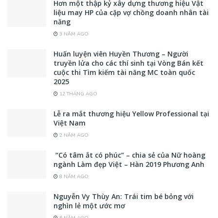
Hơn một thập kỷ xây dựng thương hiệu Vật
liệu may HP của cặp vợ chồng doanh nhân tài
năng
3 NĂM AGO
Huấn luyện viên Huyền Thương – Người
truyền lửa cho các thí sinh tại Vòng Bán kết
cuộc thi Tìm kiếm tài năng MC toàn quốc
2025
12 THÁNG AGO
Lễ ra mắt thương hiệu Yellow Professional tại
Việt Nam
2 NĂM AGO
“Có tâm ắt có phúc” – chia sẻ của Nữ hoàng
ngành Làm đẹp Việt – Hàn 2019 Phương Anh
8 NĂM AGO
Nguyễn Vy Thùy An: Trái tim bé bỏng với
nghìn lẻ một ước mơ