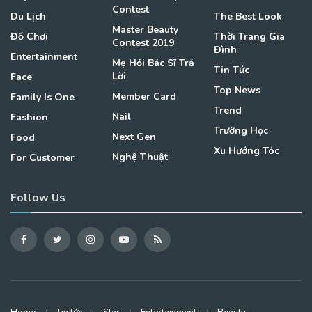
Contest
Du Lịch
The Best Look
Master Beauty
Đồ Chơi
Thời Trang Gia
Contest 2019
Đình
Entertainment
Mẹ Hỏi Bác Sĩ Trả
Tin Tức
Lời
Face
Top News
Member Card
Family Is One
Trend
Nail
Fashion
Trường Học
Next Gen
Food
Xu Hướng Tóc
Nghệ Thuật
For Customer
Follow Us