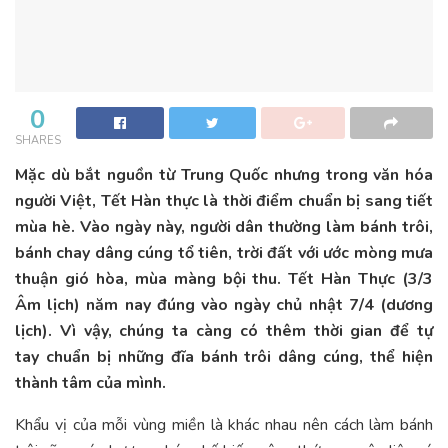
0
SHARES
Mặc dù bắt nguồn từ Trung Quốc nhưng trong văn hóa
người Việt, Tết Hàn thực là thời điểm chuẩn bị sang tiết
mùa hè. Vào ngày này, người dân thường làm bánh trôi,
bánh chay dâng cúng tổ tiên, trời đất với ước mòng mưa
thuận gió hòa, mùa màng bội thu. Tết Hàn Thực (3/3
Âm lịch) năm nay đúng vào ngày chủ nhật 7/4 (dương
lịch). Vì vậy, chúng ta càng có thêm thời gian để tự
tay chuẩn bị những đĩa bánh trôi dâng cúng, thể hiện
thành tâm của mình.
Khẩu vị của mỗi vùng miền là khác nhau nên cách làm bánh