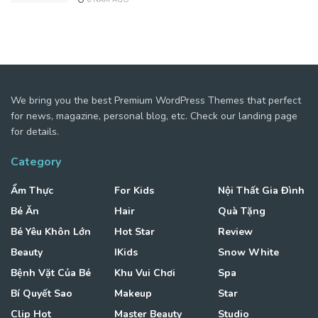
6 NĂM AGO
We bring you the best Premium WordPress Themes that perfect
for news, magazine, personal blog, etc. Check our landing page
for details.
Category
Ẩm Thực
For Kids
Nội Thất Gia Đình
Bé Ăn
Hair
Quà Tặng
Bé Yêu Khôn Lớn
Hot Star
Review
Beauty
IKids
Snow White
Bệnh Vặt Của Bé
Khu Vui Chơi
Spa
Bí Quyết Sao
Makeup
Star
Clip Hot
Master Beauty
Studio