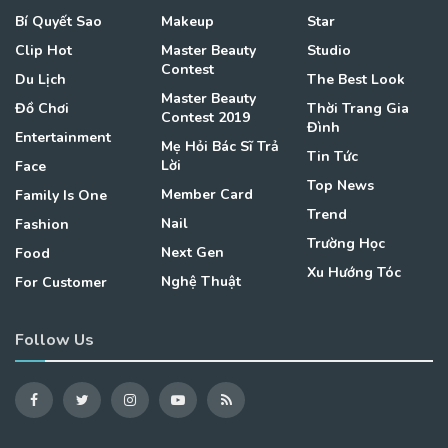
Bí Quyết Sao
Makeup
Star
Clip Hot
Master Beauty
Studio
Contest
Du Lịch
The Best Look
Master Beauty
Đồ Chơi
Thời Trang Gia
Contest 2019
Đình
Entertainment
Mẹ Hỏi Bác Sĩ Trả
Tin Tức
Lời
Face
Top News
Member Card
Family Is One
Trend
Nail
Fashion
Trường Học
Next Gen
Food
Xu Hướng Tóc
Nghệ Thuật
For Customer
Follow Us