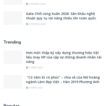
4 THÁNG AGO
Gala Chill cùng Xuân 2026: Sân khấu nghệ
thuật quy tụ tài năng thiếu nhi toàn quốc
6 THÁNG AGO
Trending
Hơn một thập kỷ xây dựng thương hiệu Vật
liệu may HP của cặp vợ chồng doanh nhân tài
năng
3 NĂM AGO
“Có tâm ắt có phúc” – chia sẻ của Nữ hoàng
ngành Làm đẹp Việt – Hàn 2019 Phương Anh
8 NĂM AGO
Popular