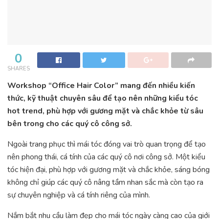
0
SHARES
Workshop “Office Hair Color” mang đến nhiều kiến
thức, kỹ thuật chuyên sâu để tạo nên những kiểu tóc
hot trend, phù hợp với gương mặt và chắc khỏe từ sâu
bên trong cho các quý cô công sở.
Ngoài trang phục thì mái tóc đóng vai trò quan trọng để tạo
nên phong thái, cá tính của các quý cô nơi công sở. Một kiểu
tóc hiện đại, phù hợp với gương mặt và chắc khỏe, sáng bóng
không chỉ giúp các quý cô nâng tầm nhan sắc mà còn tạo ra
sự chuyên nghiệp và cá tính riêng của mình.
Nắm bắt nhu cầu làm đẹp cho mái tóc ngày càng cao của giới