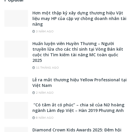
Hơn một thập kỷ xây dựng thương hiệu Vật
liệu may HP của cặp vợ chồng doanh nhân tài
năng
3 NĂM AGO
Huấn luyện viên Huyền Thương – Người
truyền lửa cho các thí sinh tại Vòng Bán kết
cuộc thi Tìm kiếm tài năng MC toàn quốc
2025
11 THÁNG AGO
Lễ ra mắt thương hiệu Yellow Professional tại
Việt Nam
2 NĂM AGO
“Có tâm ắt có phúc” – chia sẻ của Nữ hoàng
ngành Làm đẹp Việt – Hàn 2019 Phương Anh
8 NĂM AGO
Diamond Crown Kids Awards 2025: Đêm hội