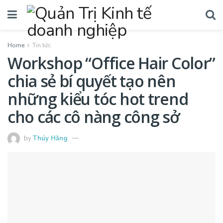
Home
Tin tức
Workshop “Office Hair Color”
chia sẻ bí quyết tạo nên
những kiểu tóc hot trend
cho các cô nàng công sở
by
Thúy Hằng