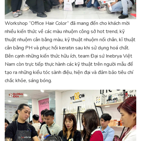
Workshop “Office Hair Color” đã mang đến cho khách mời
nhiều kiến thức về các màu nhuộm công sở hot trend, kỹ
thuật nhuộm cân bằng màu, kỹ thuật nhuộm nối chân, kĩ thuật
cân bằng PH và phục hồi keratin sau khi sử dụng hoá chất.
Bên cạnh những kiến thức hữu ích, team Đại sứ Inebrya Việt
Nam còn trực tiếp thực hành các kỹ thuật trên người mẫu để
tạo ra những kiểu tóc sành điệu, hiện đại và đảm bảo tiêu chí
chắc khỏe, sáng bóng.