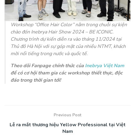
Workshop “Office Hair Color” nằm trong chuỗi sự kiện
chào đón Inebrya Hair Show 2024 – BE ICONIC.
Chương trình dự kiến diễn ra vào tháng 11/2024 tại
Thủ đô Hà Nội với sự góp mặt của nhiều NTMT, khách
mời nổi tiếng trong nước và quốc tế.
Theo dõi Fanpage chính thức của
Inebrya Việt Nam
để có cơ hội tham gia các workshop thiết thực, độc
đáo trong thời gian tới!
Previous Post
Lễ ra mắt thương hiệu Yellow Professional tại Việt
Nam