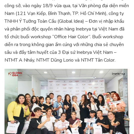
công sở, vào ngày 18/9 vừa qua, tại Văn phòng đại diện miền
Nam (121 Vạn Kiếp, Bình Thạnh, TP. Hồ Chí Minh), công ty
TNHH Ý Tưởng Toàn Cầu (Global Idea) – Đơn vị nhập khẩu
và phân phối độc quyền nhãn hàng Inebrya tại Việt Nam đã
tổ chức buổi workshop “Office Hair Color”. Buổi workshop
diễn ra trong không gian ấm cúng với những chia sẻ chuyên
sâu và đầy tâm huyết của 3 Đại sứ Inebrya Việt Nam –
NTMT A Nháy, NTMT Dũng Lorio và NTMT Tân Color.