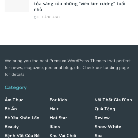
tỏa sáng của những “viên kim cương” tuổi
nhỏ
8 THÁNG AGO
We bring you the best Premium WordPress Themes that perfect
for news, magazine, personal blog, etc. Check our landing page
for details.
Category
Ẩm Thực
For Kids
Nội Thất Gia Đình
Bé Ăn
Hair
Quà Tặng
Bé Yêu Khôn Lớn
Hot Star
Review
Beauty
IKids
Snow White
Bệnh Vặt Của Bé
Khu Vui Chơi
Spa